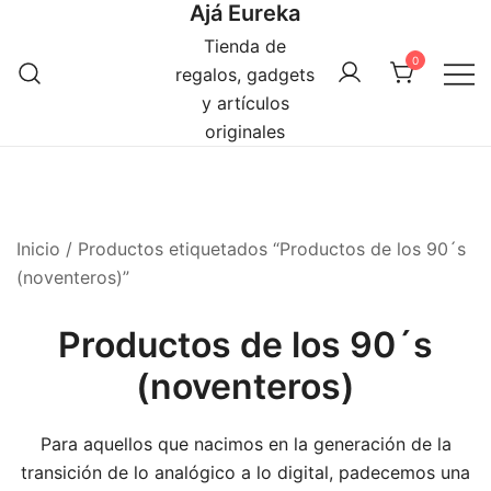
Ajá Eureka
Saltar
al
Tienda de
0
contenido
regalos, gadgets
y artículos
originales
Inicio
/ Productos etiquetados “Productos de los 90´s
(noventeros)”
Productos de los 90´s
(noventeros)
Para aquellos que nacimos en la generación de la
transición de lo analógico a lo digital, padecemos una