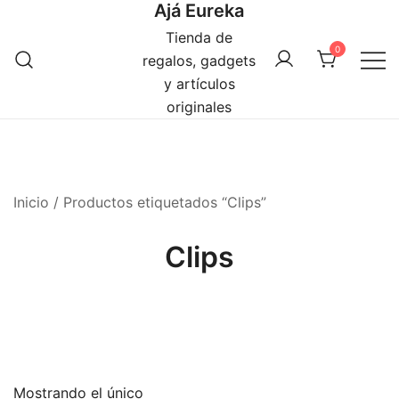
Ajá Eureka
Saltar
al
Tienda de
0
contenido
regalos, gadgets
y artículos
originales
Inicio
/ Productos etiquetados “Clips”
Clips
Mostrando el único