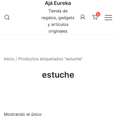
Ajá Eureka
Saltar
al
Tienda de
0
contenido
regalos, gadgets
y artículos
originales
Inicio
/ Productos etiquetados “estuche”
estuche
Mostrando el único