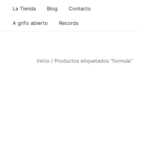
Saltar
La Tienda
Blog
Contacto
al
contenido
A grifo abierto
Records
Inicio
/ Productos etiquetados “formula”