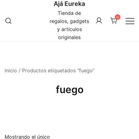
Ajá Eureka
Saltar
al
Tienda de
0
contenido
regalos, gadgets
y artículos
originales
Inicio
/ Productos etiquetados “fuego”
fuego
Mostrando el único