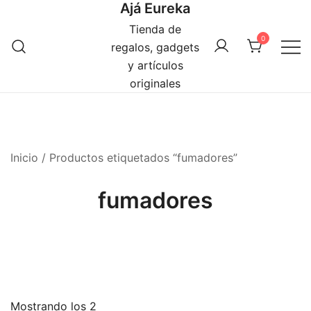
Ajá Eureka
Saltar
al
Tienda de
0
contenido
regalos, gadgets
y artículos
originales
Inicio
/ Productos etiquetados “fumadores”
fumadores
Mostrando los 2