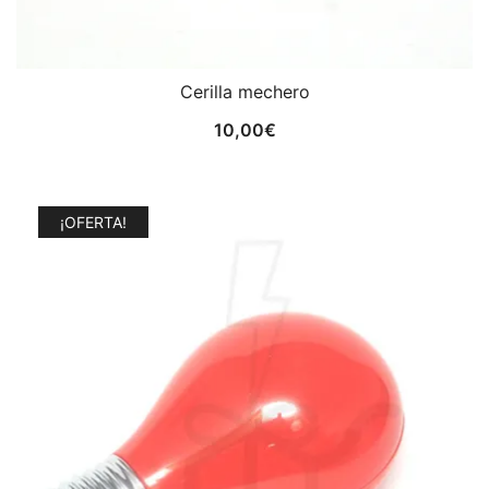
Cerilla mechero
10,00
€
¡OFERTA!