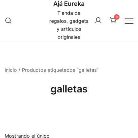
Ajá Eureka
Saltar
al
Tienda de
0
contenido
regalos, gadgets
y artículos
originales
Inicio
/ Productos etiquetados “galletas”
galletas
Mostrando el único