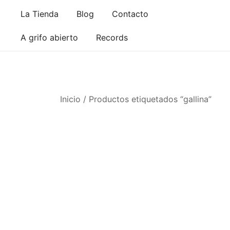
Saltar
La Tienda
Blog
Contacto
al
contenido
A grifo abierto
Records
Inicio
/ Productos etiquetados “gallina”