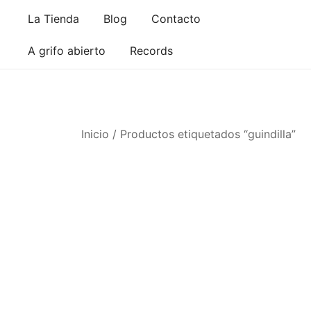
Saltar
La Tienda
Blog
Contacto
al
contenido
A grifo abierto
Records
Inicio
/ Productos etiquetados “guindilla”