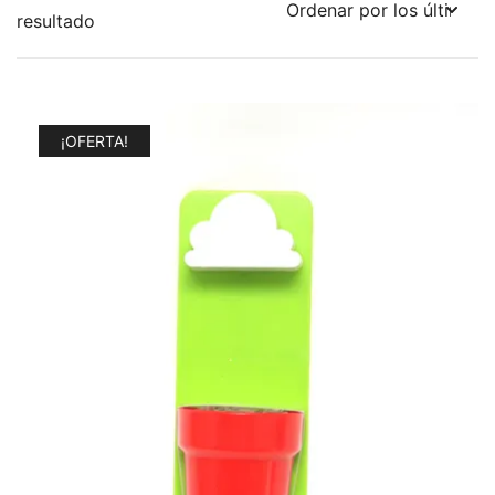
resultado
¡OFERTA!