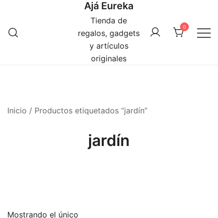
Ajá Eureka
Saltar
al
Tienda de
0
contenido
regalos, gadgets
y artículos
originales
Inicio
/ Productos etiquetados “jardín”
jardín
Mostrando el único