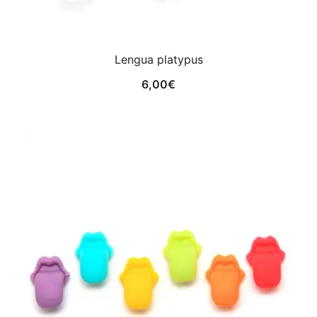
Lengua platypus
6,00
€