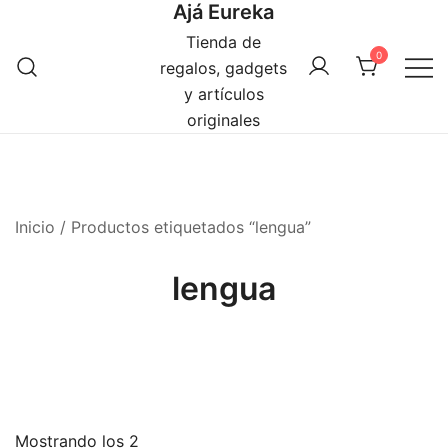
Ajá Eureka
Saltar
al
Tienda de
0
contenido
regalos, gadgets
y artículos
originales
Inicio
/ Productos etiquetados “lengua”
lengua
Mostrando los 2