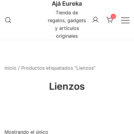
Ajá Eureka
Saltar
al
Tienda de
0
contenido
regalos, gadgets
y artículos
originales
Inicio
/ Productos etiquetados “Lienzos”
Lienzos
Mostrando el único