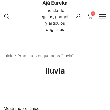
Ajá Eureka
Saltar
al
Tienda de
0
contenido
regalos, gadgets
y artículos
originales
Inicio
/ Productos etiquetados “lluvia”
lluvia
Mostrando el único