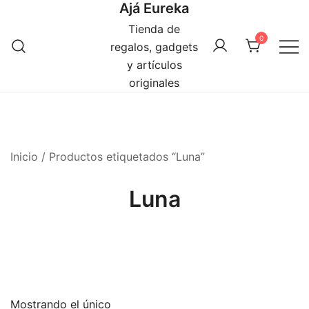
Ajá Eureka
Saltar
al
Tienda de
0
contenido
regalos, gadgets
y artículos
originales
Inicio
/ Productos etiquetados “Luna”
Luna
Mostrando el único