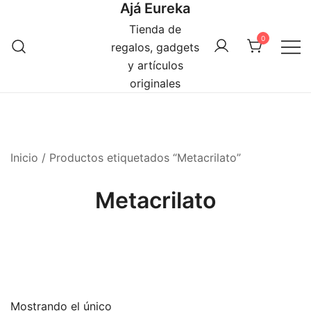
Ajá Eureka
Saltar
al
Tienda de
0
contenido
regalos, gadgets
y artículos
originales
Inicio
/ Productos etiquetados “Metacrilato”
Metacrilato
Mostrando el único