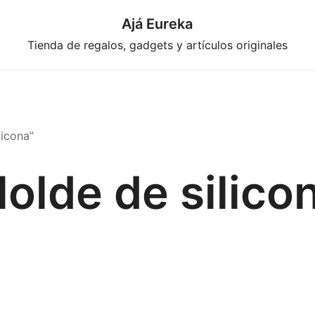
Ajá Eureka
Tienda de regalos, gadgets y artículos originales
licona”
olde de silico