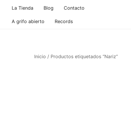
Saltar
La Tienda
Blog
Contacto
al
contenido
A grifo abierto
Records
Inicio
/ Productos etiquetados “Nariz”