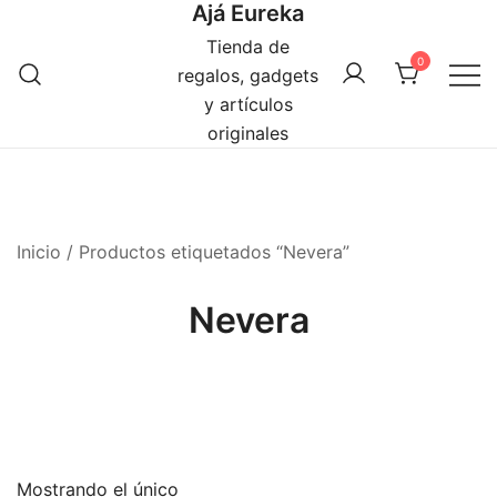
Ajá Eureka
Saltar
al
Tienda de
0
contenido
regalos, gadgets
y artículos
originales
Inicio
/ Productos etiquetados “Nevera”
Nevera
Mostrando el único