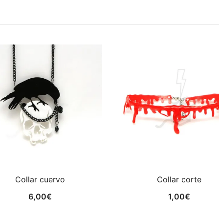
Collar cuervo
Collar corte
6,00
€
1,00
€