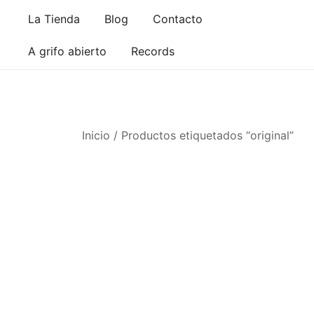
Saltar
La Tienda
Blog
Contacto
al
contenido
A grifo abierto
Records
Inicio
/ Productos etiquetados “original”