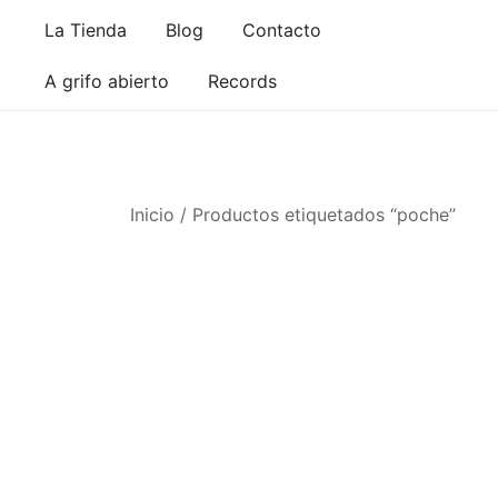
Saltar
La Tienda
Blog
Contacto
al
contenido
A grifo abierto
Records
Inicio
/ Productos etiquetados “poche”