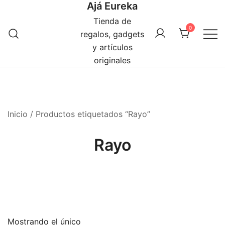
Ajá Eureka
Saltar
al
Tienda de
0
contenido
regalos, gadgets
y artículos
originales
Inicio
/ Productos etiquetados “Rayo”
Rayo
Mostrando el único