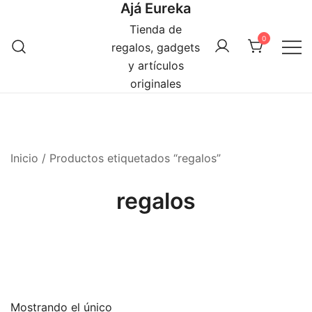
Ajá Eureka
Saltar
al
Tienda de
0
contenido
regalos, gadgets
y artículos
originales
Inicio
/ Productos etiquetados “regalos”
regalos
Mostrando el único