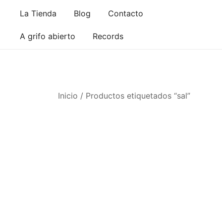
Saltar
La Tienda
Blog
Contacto
al
contenido
A grifo abierto
Records
Inicio
/ Productos etiquetados “sal”