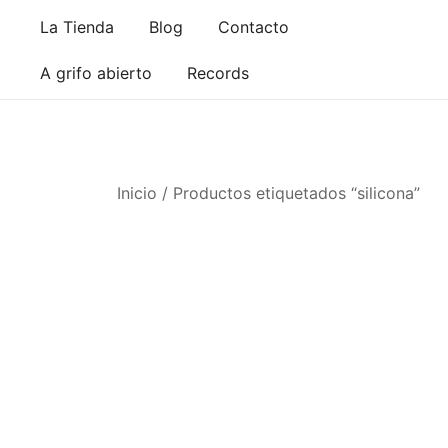
Saltar
La Tienda
Blog
Contacto
al
contenido
A grifo abierto
Records
Inicio
/ Productos etiquetados “silicona”