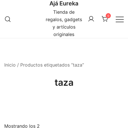
Ajá Eureka
Saltar
al
Tienda de
0
contenido
regalos, gadgets
y artículos
originales
Inicio
/ Productos etiquetados “taza”
taza
Mostrando los 2