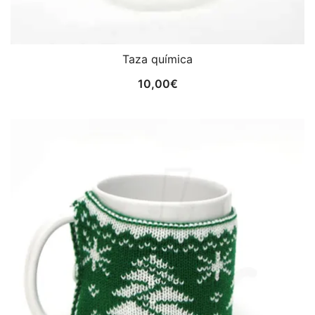
Taza química
10,00
€