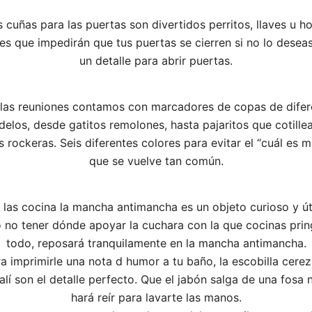
s cuñas para las puertas son divertidos perritos, llaves u ho
es que impedirán que tus puertas se cierren si no lo desea
un detalle para abrir puertas.
 las reuniones contamos con marcadores de copas de difer
elos, desde gatitos remolones, hasta pajaritos que cotille
s rockeras. Seis diferentes colores para evitar el “cuál es m
que se vuelve tan común.
 las cocina la mancha antimancha es un objeto curioso y úti
 no tener dónde apoyar la cuchara con la que cocinas pri
todo, reposará tranquilamente en la mancha antimancha.
a imprimirle una nota d humor a tu baño, la escobilla cerez
alí son el detalle perfecto. Que el jabón salga de una fosa n
hará reír para lavarte las manos.