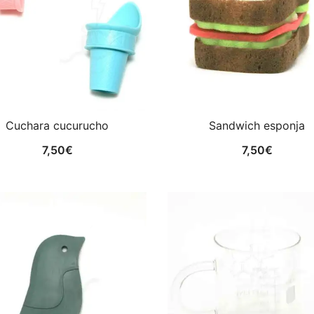
Cuchara cucurucho
Sandwich esponja
7,50
€
7,50
€