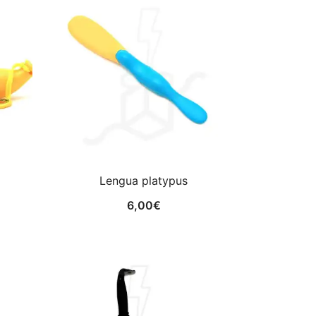
Lengua platypus
6,00
€