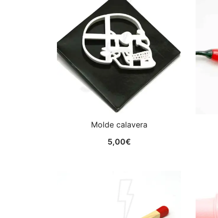
Molde calavera
5,00
€