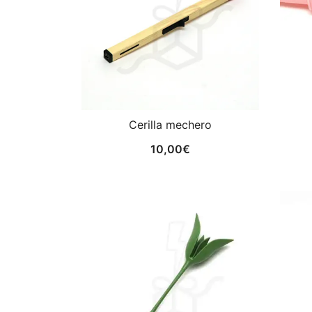
Cerilla mechero
10,00
€