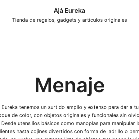
Ajá Eureka
Tienda de regalos, gadgets y artículos originales
Menaje
 Eureka tenemos un surtido amplio y extenso para dar a t
oque de color, con objetos originales y funcionales sin olvid
 Desde utensilios básicos como manoplas para manipular la
lientes hasta cojines divertidos con forma de ladrillo o perr