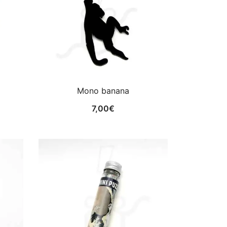
Mono banana
7,00
€