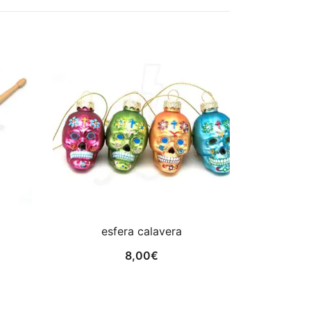
esfera calavera
8,00
€