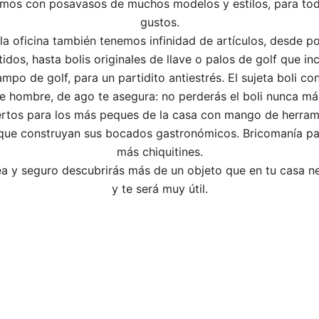
mos con posavasos de muchos modelos y estilos, para tod
gustos.
la oficina también tenemos infinidad de artículos, desde po
tidos, hasta bolis originales de llave o palos de golf que in
ampo de golf, para un partidito antiestrés. El sujeta boli co
e hombre, de ago te asegura: no perderás el boli nunca má
rtos para los más peques de la casa con mango de herram
que construyan sus bocados gastronómicos. Bricomanía pa
más chiquitines.
a y seguro descubrirás más de un objeto que en tu casa n
y te será muy útil.
o