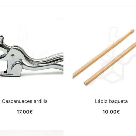
Cascanueces ardilla
Lápiz baqueta
17,00
€
10,00
€