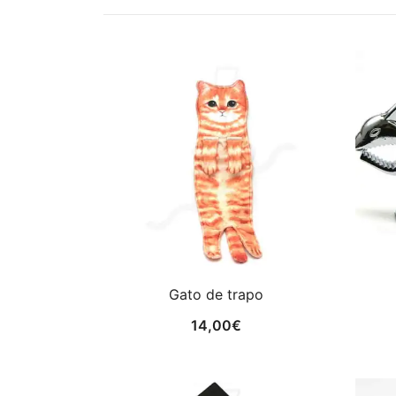
los
últimos
Gato de trapo
14,00
€