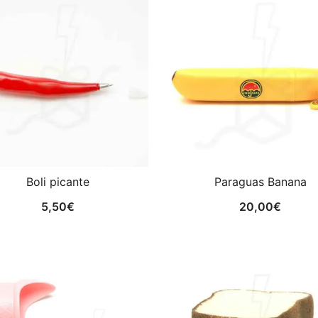
Boli picante
Paraguas Banana
5,50
€
20,00
€