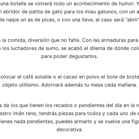
 una botella se volverá todo un acontecimiento de humor. 
 abridor de patita de gato para los miau gatunos, con un 
de naipe un as de picas, o con una llave, el caso será “abrir”
 la comida, diversión que no falte. Con las armaduras par
o los luchadores de sumo, se acabó el dilema de dónde col
para poder degustarlos.
colocar el café soluble o el cacao en polvo el bote de brote
objeto utilísimo. Adornará además tu mesa cada mañana.
s de los que tienen los recados o pendientes del día en la 
estro imán reno, tendrás piezas para todos y cada uno de el
tienes nada pendientes, puedes armarlo y se vuelve una figu
decorativa.