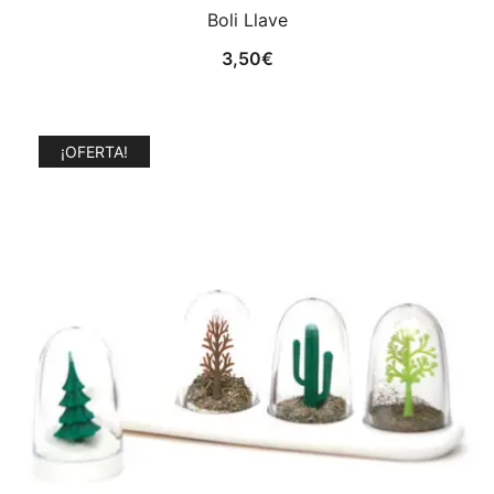
Boli Llave
3,50
€
¡OFERTA!