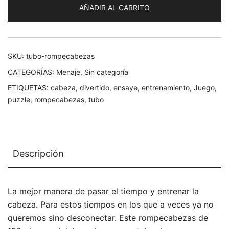
AÑADIR AL CARRITO
SKU:
tubo-rompecabezas
CATEGORÍAS:
Menaje
,
Sin categoría
ETIQUETAS:
cabeza
,
divertido
,
ensaye
,
entrenamiento
,
Juego
,
puzzle
,
rompecabezas
,
tubo
Descripción
La mejor manera de pasar el tiempo y entrenar la
cabeza. Para estos tiempos en los que a veces ya no
queremos sino desconectar. Este rompecabezas de