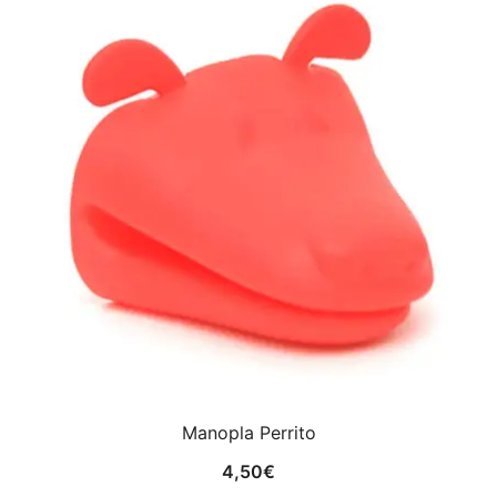
Manopla Perrito
4,50
€