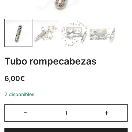
Tubo rompecabezas
6,00
€
2 disponibles
Tubo
-
+
rompecabezas
cantidad