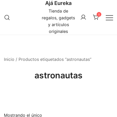
Ajá Eureka
Saltar
al
Tienda de
0
contenido
regalos, gadgets
y artículos
originales
Inicio
/ Productos etiquetados “astronautas”
astronautas
Mostrando el único