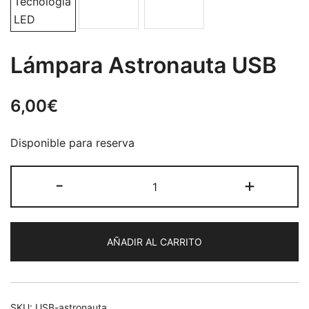
Lámpara Astronauta USB
6,00
€
Disponible para reserva
Lámpara
-
+
Astronauta
USB
cantidad
AÑADIR AL CARRITO
SKU:
USB-astronauta