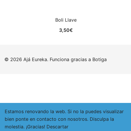
Boli Llave
3,50
€
© 2026 Ajá Eureka. Funciona gracias a
Botiga
Estamos renovando la web. Si no la puedes visualizar
bien ponte en contacto con nosotros. Disculpa la
molestia. ¡Gracias!
Descartar