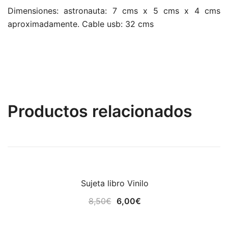
Dimensiones: astronauta: 7 cms x 5 cms x 4 cms
aproximadamente. Cable usb: 32 cms
Productos relacionados
Sujeta libro Vinilo
¡OFERTA!
El
El
8,50
€
6,00
€
precio
precio
original
actual