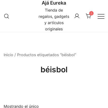
Ajá Eureka
Saltar
al
Tienda de
0
contenido
regalos, gadgets
y artículos
originales
Inicio
/ Productos etiquetados “béisbol”
béisbol
Mostrando el único