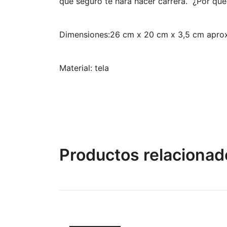
que seguro te hará hacer carrera.
¿Por qué
Dimensiones:26 cm x 20 cm x 3,5 cm aprox
Material: tela
Productos relacionad