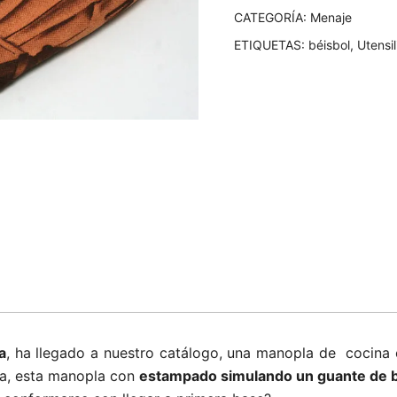
CATEGORÍA:
Menaje
ETIQUETAS:
béisbol
,
Utensil
a
, ha llegado a nuestro catálogo, una manopla de
cocina
na, esta manopla con
estampado simulando un guante de b