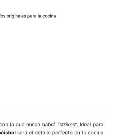
ios originales para la cocina
 con la que nunca habrá
“strikes”
. Ideal para
éisbol
será el detalle perfecto en tu cocina