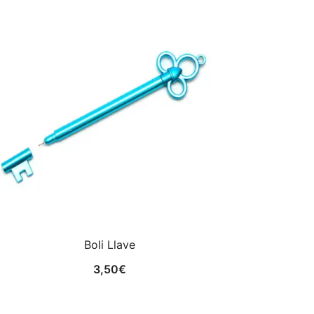
Boli Llave
3,50
€