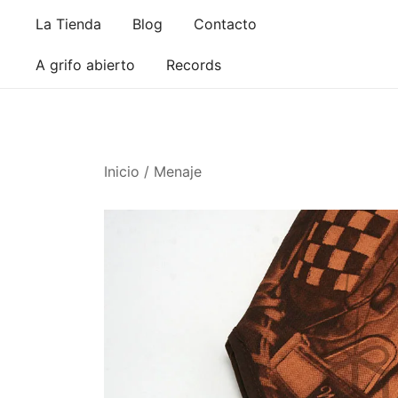
Saltar
La Tienda
Blog
Contacto
al
contenido
A grifo abierto
Records
Inicio
/
Menaje