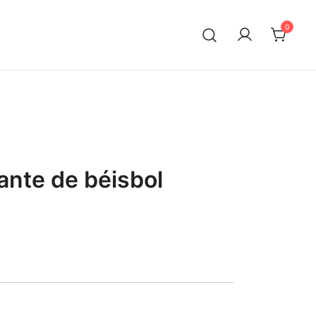
0
nte de béisbol