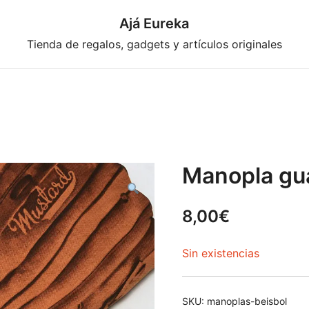
Ajá Eureka
Tienda de regalos, gadgets y artículos originales
Manopla gua
8,00
€
Sin existencias
SKU:
manoplas-beisbol