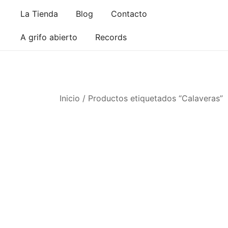
Saltar
La Tienda
Blog
Contacto
al
contenido
A grifo abierto
Records
Inicio
/ Productos etiquetados “Calaveras”