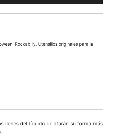
€.
loween
,
Rockabilly
,
Utensilios originales para la
s llenes del líquido delatarán su forma más
.