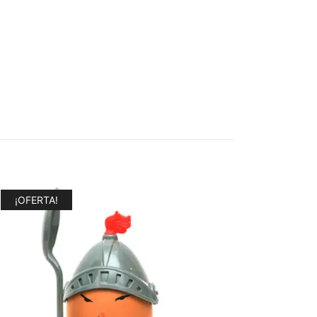
¡OFERTA!