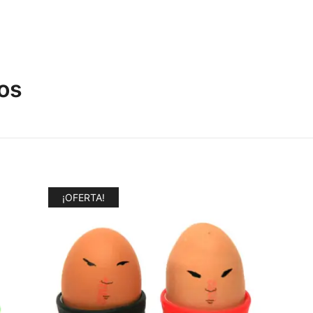
os
¡OFERTA!