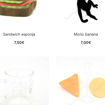
Sandwich esponja
Mono banana
7,50
€
7,00
€