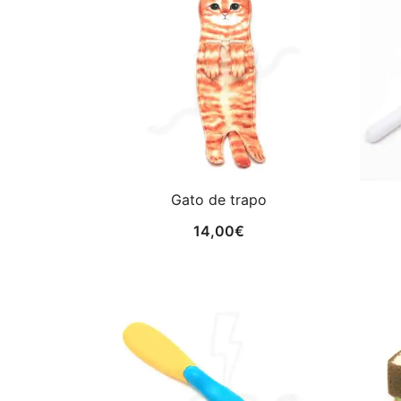
Gato de trapo
14,00
€