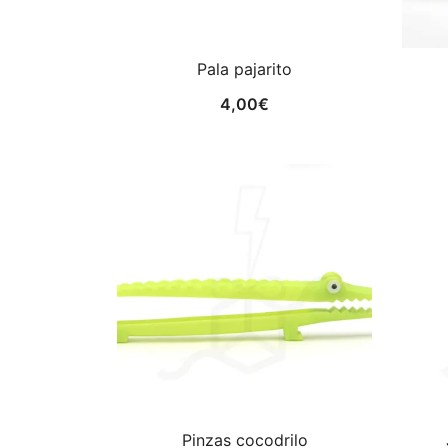
Pala pajarito
4,00
€
Pinzas cocodrilo