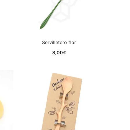
Servilletero flor
8,00
€