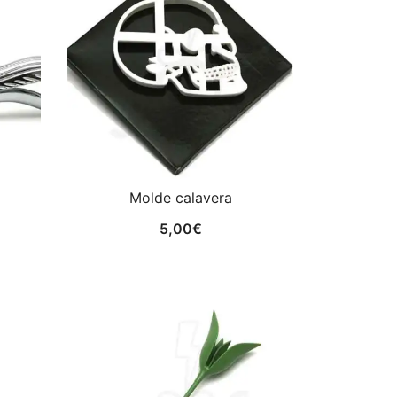
Molde calavera
5,00
€