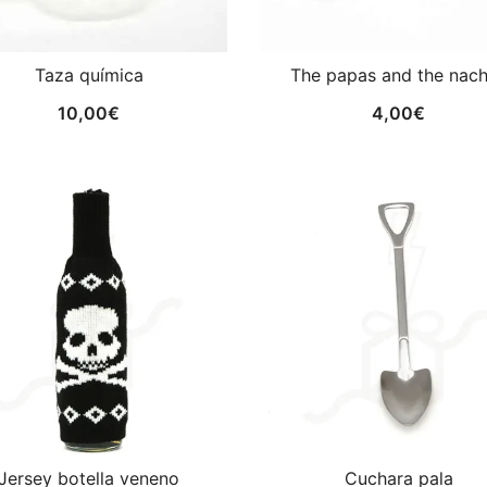
Taza química
The papas and the nac
10,00
€
4,00
€
Jersey botella veneno
Cuchara pala