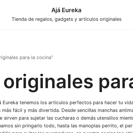
Ajá Eureka
Tienda de regalos, gadgets y artículos originales
iginales para la cocina”
 originales par
á Eureka tenemos los artículos perfectos para hacer tu vida
 más fácil y más divertida. Desde sencillas manchas anti
e sirven para sujetar las cucharas o demás utensilios mient
amos sin pringarlo todo, hasta las manoplas perrito, el pe