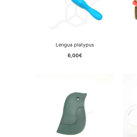
Lengua platypus
6,00
€