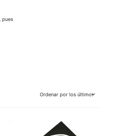
, pues