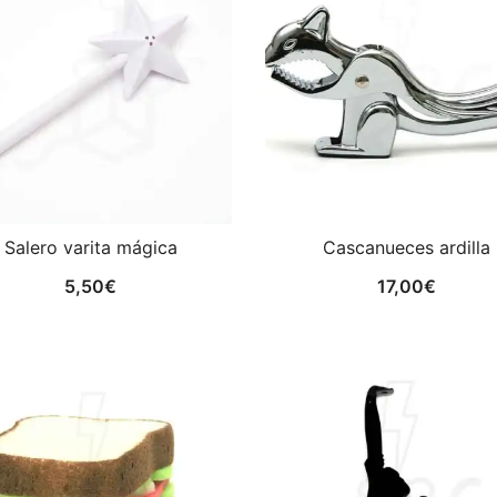
Salero varita mágica
Cascanueces ardilla
5,50
€
17,00
€