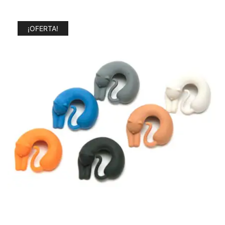
¡OFERTA!