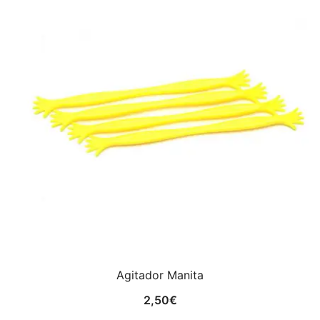
Agitador Manita
2,50
€