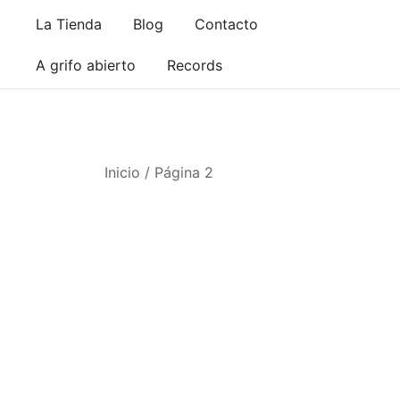
Saltar
La Tienda
Blog
Contacto
al
contenido
A grifo abierto
Records
Inicio
/ Página 2