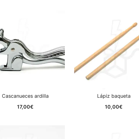
Cascanueces ardilla
Lápiz baqueta
17,00
€
10,00
€