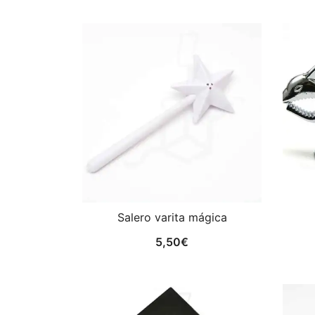
Salero varita mágica
5,50
€