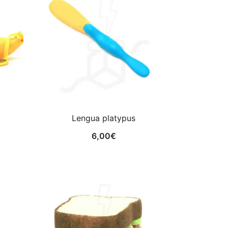
Lengua platypus
6,00
€