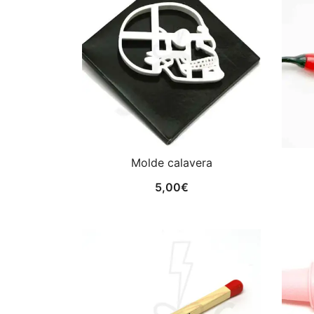
Molde calavera
5,00
€