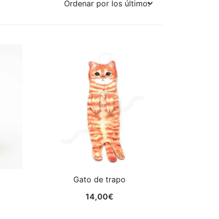
Gato de trapo
14,00
€