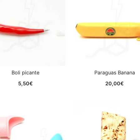
Boli picante
Paraguas Banana
5,50
€
20,00
€