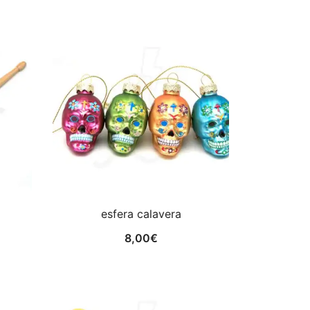
esfera calavera
8,00
€