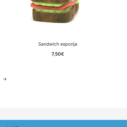
Sandwich esponja
7,50
€
→