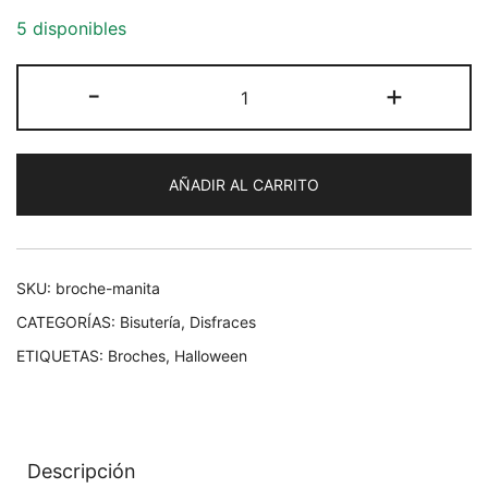
5 disponibles
Broche
-
+
Manita
cantidad
AÑADIR AL CARRITO
SKU:
broche-manita
CATEGORÍAS:
Bisutería
,
Disfraces
ETIQUETAS:
Broches
,
Halloween
Descripción