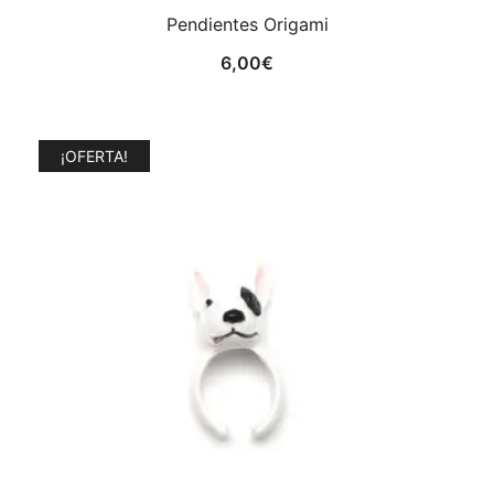
Pendientes Origami
6,00
€
¡OFERTA!