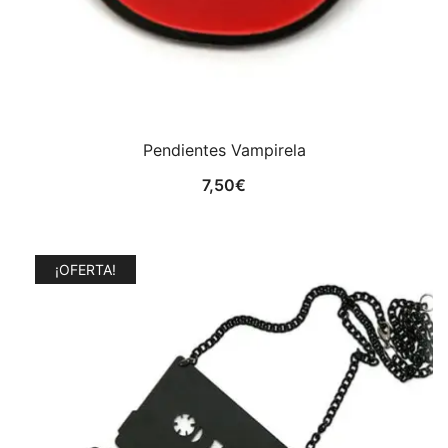
Pendientes Vampirela
7,50
€
¡OFERTA!