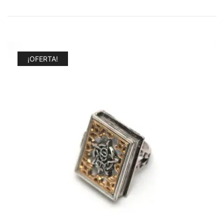
¡OFERTA!