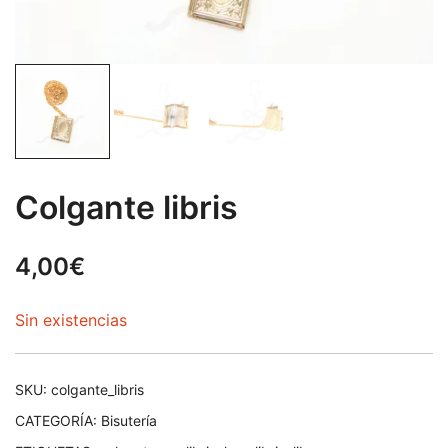
Colgante libris
4,00
€
Sin existencias
SKU:
colgante_libris
CATEGORÍA:
Bisutería