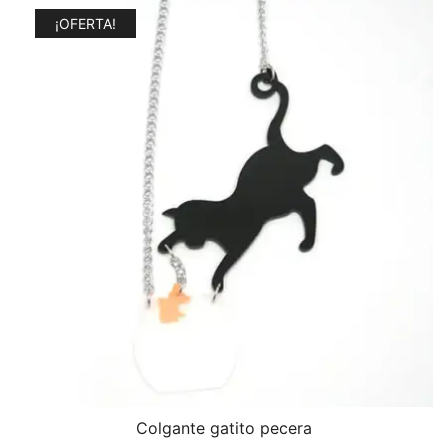
¡OFERTA!
Colgante gatito pecera