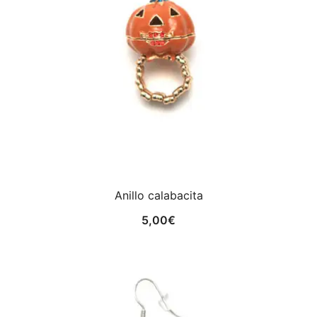
Anillo calabacita
5,00
€