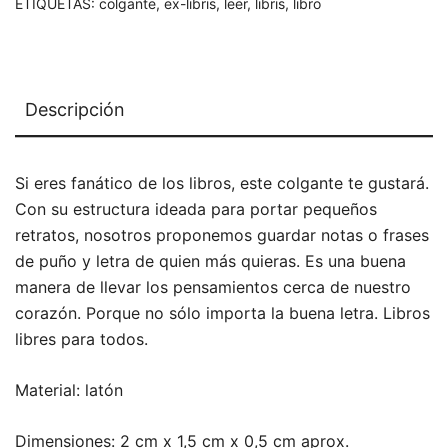
ETIQUETAS:
colgante
,
ex-libris
,
leer
,
libris
,
libro
Descripción
Si eres fanático de los libros, este colgante te gustará.
Con su estructura ideada para portar pequeños
retratos, nosotros proponemos guardar notas o frases
de puño y letra de quien más quieras. Es una buena
manera de llevar los pensamientos cerca de nuestro
corazón. Porque no sólo importa la buena letra. Libros
libres para todos.
Material: latón
Dimensiones: 2 cm x 1,5 cm x 0,5 cm aprox.