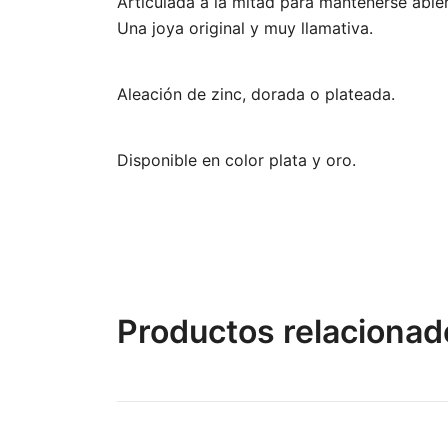
Articulada a la mitad para mantenerse abier
Una joya original y muy llamativa.
Aleación de zinc, dorada o plateada.
Disponible en color plata y oro.
Productos relacionad