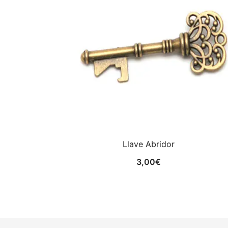
Llave Abridor
3,00
€