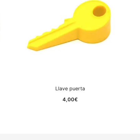
Llave puerta
4,00
€