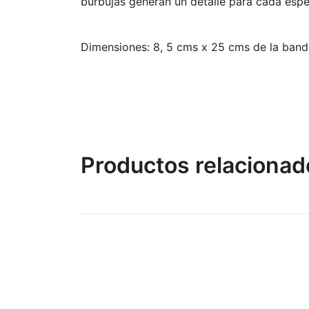
burbujas generan un detalle para cada espe
Dimensiones: 8, 5 cms x 25 cms de la band
Productos relacionad