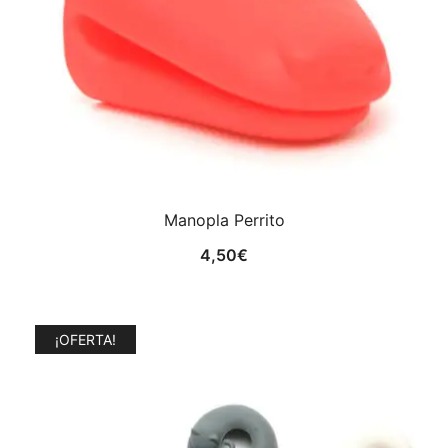
Manopla Perrito
4,50
€
¡OFERTA!