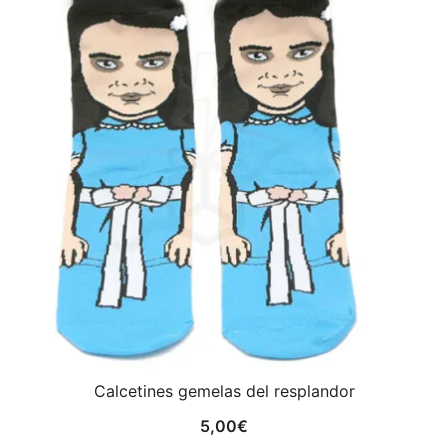
8,00€.
5,00€.
Calcetines gemelas del resplandor
5,00
€