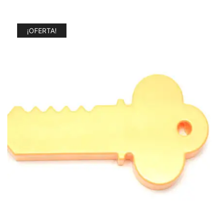
¡OFERTA!