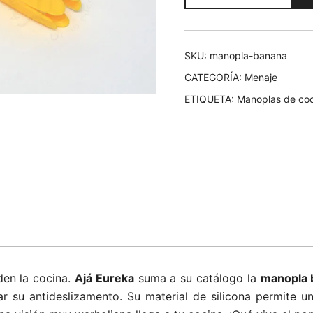
cantidad
SKU:
manopla-banana
CATEGORÍA:
Menaje
ETIQUETA:
Manoplas de co
den la cocina.
Ajá Eureka
suma a su catálogo la
manopla 
r su antideslizamento. Su material de silicona permite u