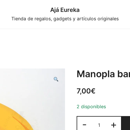
Ajá Eureka
Tienda de regalos, gadgets y artículos originales
Manopla ba
7,00
€
2 disponibles
Manopla
-
+
banana