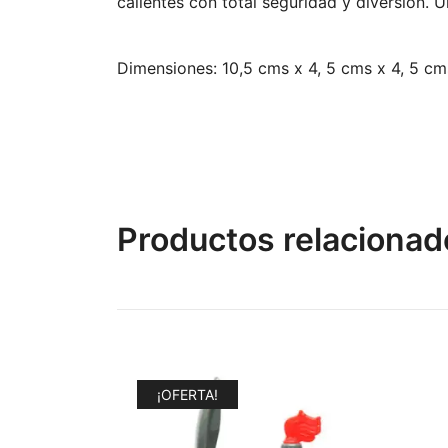
calientes con total seguridad y diversión. U
Dimensiones: 10,5 cms x 4, 5 cms x 4, 5 cms
Productos relacionad
¡OFERTA!