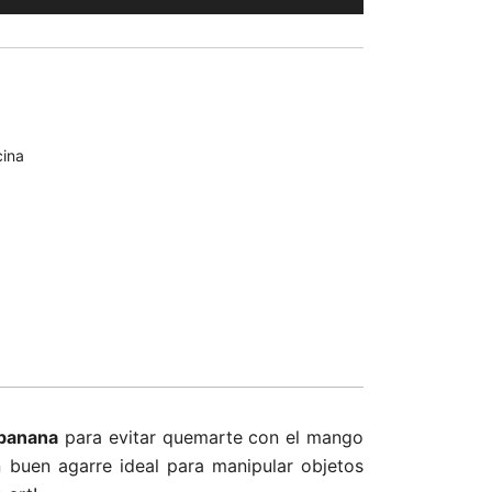
cina
banana
para evitar quemarte con el mango
n buen agarre ideal para manipular objetos