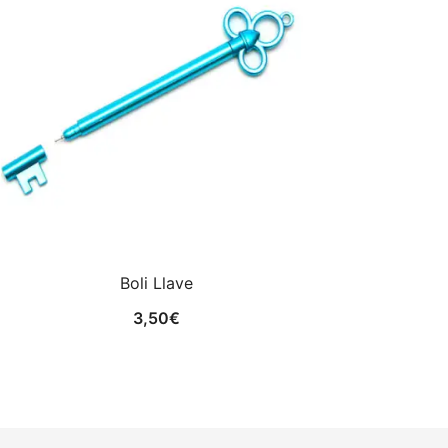
Boli Llave
3,50
€