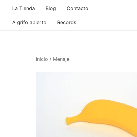
Saltar
La Tienda
Blog
Contacto
al
contenido
A grifo abierto
Records
Inicio
/
Menaje