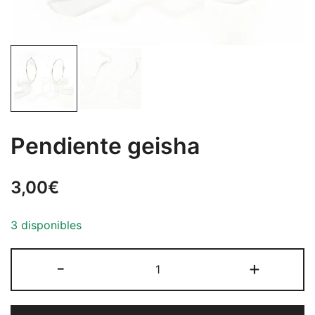
Pendiente geisha
3,00
€
3 disponibles
Pendiente
-
+
geisha
cantidad