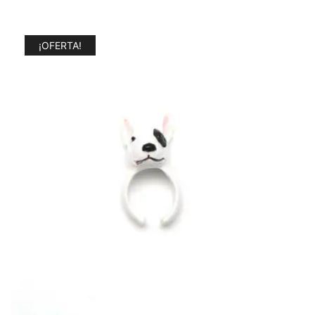
¡OFERTA!