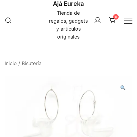
Ajá Eureka
Saltar
al
Tienda de
0
contenido
regalos, gadgets
y artículos
originales
Inicio
/
Bisutería