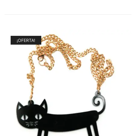
¡OFERTA!