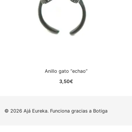
Anillo gato “echao”
3,50
€
© 2026 Ajá Eureka. Funciona gracias a
Botiga