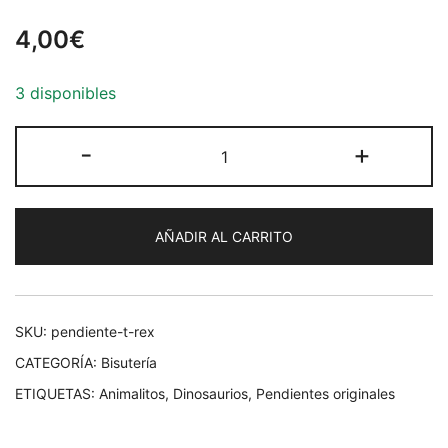
4,00
€
3 disponibles
Pendiente
-
+
T-
Rex
cantidad
AÑADIR AL CARRITO
SKU:
pendiente-t-rex
CATEGORÍA:
Bisutería
ETIQUETAS:
Animalitos
,
Dinosaurios
,
Pendientes originales