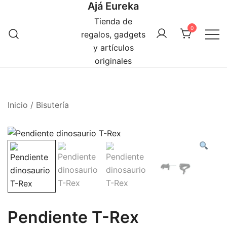
Ajá Eureka
Saltar
al
Tienda de
0
contenido
regalos, gadgets
y artículos
originales
Inicio
/
Bisutería
Pendiente T-Rex