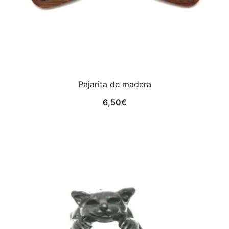
Pajarita de madera
6,50
€