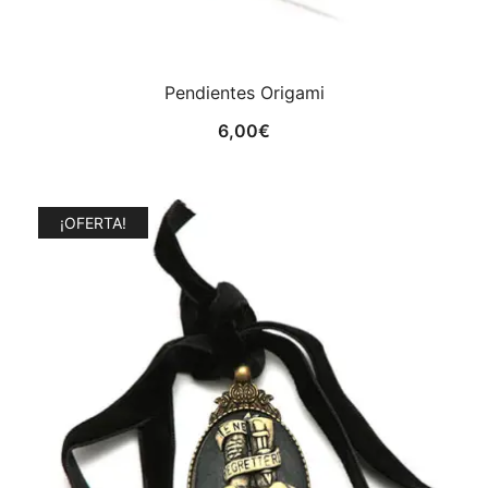
Pendientes Origami
6,00
€
¡OFERTA!