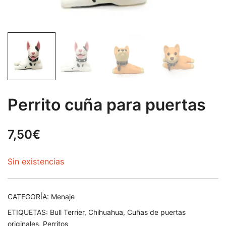
Perrito cuña para puertas
7,50
€
Sin existencias
CATEGORÍA:
Menaje
ETIQUETAS:
Bull Terrier
,
Chihuahua
,
Cuñas de puertas
originales
,
Perritos