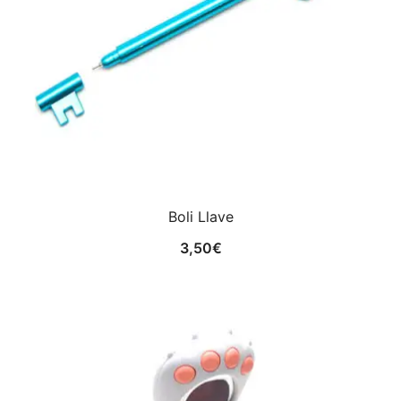
Boli Llave
3,50
€