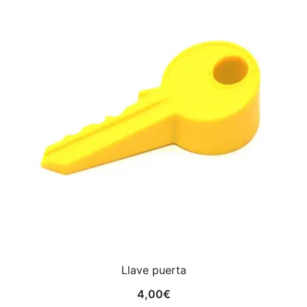
Llave puerta
4,00
€