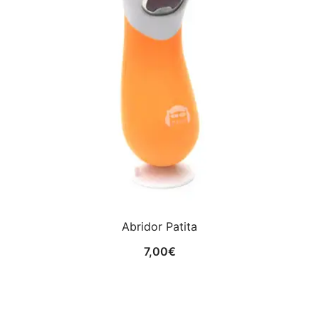
Abridor Patita
7,00
€