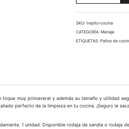
fruta
cantidad
SKU:
trapito-cocina
CATEGORÍA:
Menaje
ETIQUETAS:
Paños de coci
un toque muy primaveral y además su tamaño y utilidad seg
l aliado perfecto de la limpieza en tu cocina. ¡Seguro le sac
amente. 1 unidad. Disponible rodaja de sandía o rodaja de