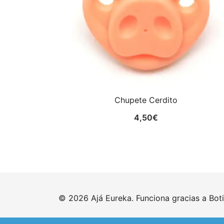
Chupete Cerdito
4,50
€
© 2026 Ajá Eureka. Funciona gracias a
Bot