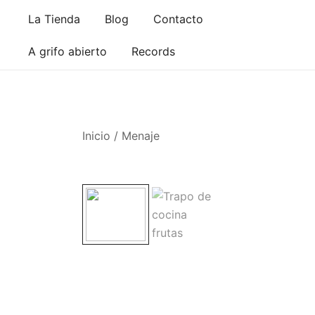
Saltar
La Tienda
Blog
Contacto
al
contenido
A grifo abierto
Records
Inicio
/
Menaje