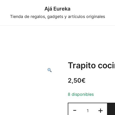
Ajá Eureka
Tienda de regalos, gadgets y artículos originales
Trapito coci
2,50
€
8 disponibles
Trapito
-
+
cocina