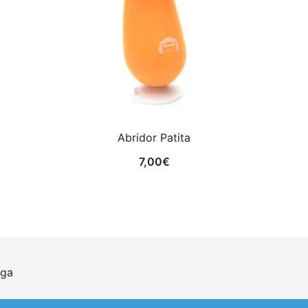
Abridor Patita
7,00
€
iga