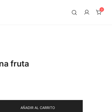
0
na fruta
AÑADIR AL CARRITO