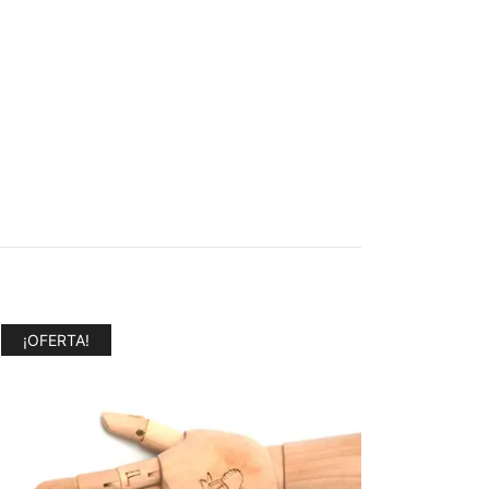
¡OFERTA!