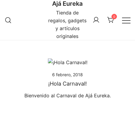
Ajá Eureka
Saltar
al
Tienda de
0
contenido
regalos, gadgets
y artículos
originales
6 febrero, 2018
¡Hola Carnaval!
Bienvenido al Carnaval de Ajá Eureka.